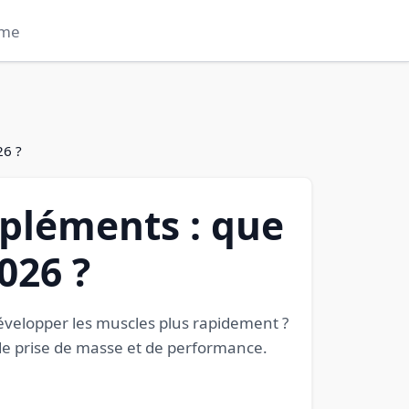
me
26 ?
mpléments : que
026 ?
développer les muscles plus rapidement ?
s de prise de masse et de performance.