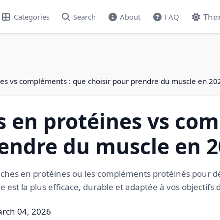
The
Categories
Search
About
FAQ
nes vs compléments : que choisir pour prendre du muscle en 20
s en protéines vs co
rendre du muscle en 2
ts riches en protéines ou les compléments protéinés pour 
e est la plus efficace, durable et adaptée à vos objectif
arch 04, 2026