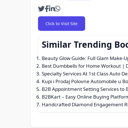
Click to Visit Site
Similar Trending Bo
Beauty Glow Guide: Full Glam Make-U
Best Dumbbells for Home Workout | 
Specialty Services At 1st Class Auto Det
Kupi i Prodaj Polovne Automobile u B
B2B Appointment Setting Services to B
B2BKart – Easy Online Buying Platfor
Handcrafted Diamond Engagement R