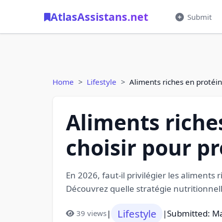
AtlasAssistans.net
Submit
Home
Lifestyle
Aliments riches en protéi
Aliments riche
choisir pour p
En 2026, faut-il privilégier les alimen
Découvrez quelle stratégie nutritionnell
Lifestyle
|
|
Submitted: M
39 views