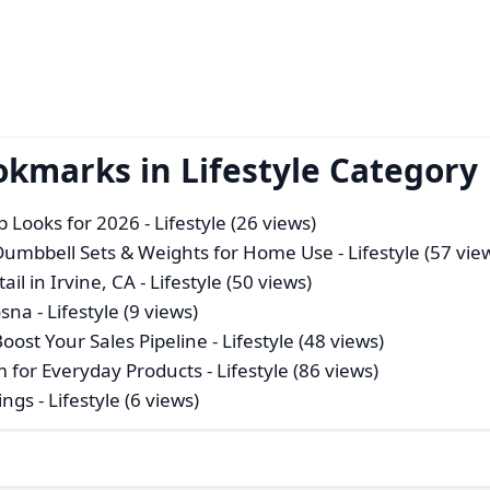
okmarks in Lifestyle Category
p Looks for 2026
- Lifestyle (26 views)
Dumbbell Sets & Weights for Home Use
- Lifestyle (57 vie
ail in Irvine, CA
- Lifestyle (50 views)
osna
- Lifestyle (9 views)
oost Your Sales Pipeline
- Lifestyle (48 views)
m for Everyday Products
- Lifestyle (86 views)
ings
- Lifestyle (6 views)