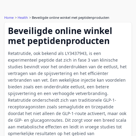
Home
Health
Beveiligde online winkel met peptidenproducten
Beveiligde online winkel
met peptidenproducten
Retatrutide, ook bekend als LY3437943, is een
experimenteel peptide dat zich in fase 3 van klinische
studies bevindt voor het onderdrukken van de eetlust, het
vertragen van de spijsvertering en het efficiënter
verbranden van vet. Een wekelijkse injectie kan voordelen
bieden zoals een onderdrukte eetlust, een betere
spijsvertering en een verhoogde vetverbranding.
Retatrutide onderscheidt zich van traditionele GLP-1-
receptoragonisten zoals semaglutide en tirzepatide
doordat het niet alleen de GLP-1-route activeert, maar ook
de GIP- en glucagonroutes. Dit zorgt voor een breed scala
aan metabolische effecten en leidt in vroege studies tot
opmerkelijke resultaten op het gebied van