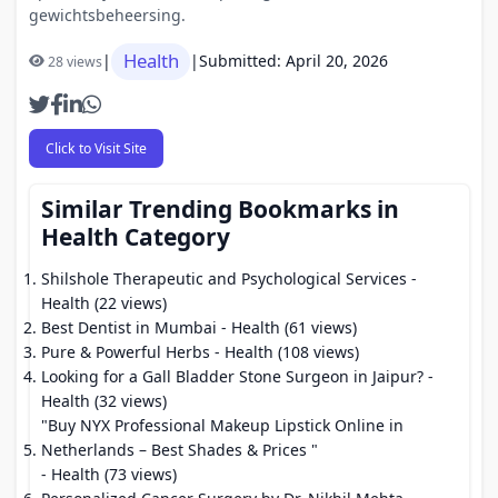
gewichtsbeheersing.
Health
|
|
Submitted: April 20, 2026
28 views
Click to Visit Site
Similar Trending Bookmarks in
Health Category
Shilshole Therapeutic and Psychological Services
-
Health (22 views)
Best Dentist in Mumbai
- Health (61 views)
Pure & Powerful Herbs
- Health (108 views)
Looking for a Gall Bladder Stone Surgeon in Jaipur?
-
Health (32 views)
"Buy NYX Professional Makeup Lipstick Online in
Netherlands – Best Shades & Prices "
- Health (73 views)