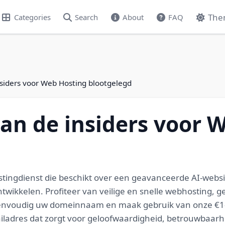
The
Categories
Search
About
FAQ
siders voor Web Hosting blootgelegd
an de insiders voor 
stingdienst die beschikt over een geavanceerde AI-webs
wikkelen. Profiteer van veilige en snelle webhosting, ge
eenvoudig uw domeinnaam en maak gebruik van onze €1-d
mailadres dat zorgt voor geloofwaardigheid, betrouwbaa