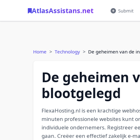
AtlasAssistans.net
Submit
Home
Technology
De geheimen van de in
De geheimen v
blootgelegd
FlexaHosting.nl is een krachtige webho
minuten professionele websites kunt ont
individuele ondernemers. Registreer 
gaan. Creëer een effectief zakelijk e-