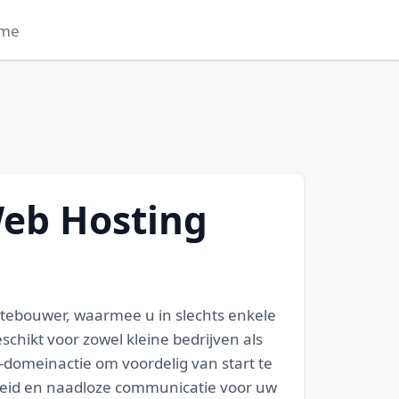
me
Web Hosting
itebouwer, waarmee u in slechts enkele
schikt voor zowel kleine bedrijven als
omeinactie om voordelig van start te
rheid en naadloze communicatie voor uw